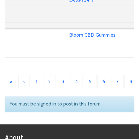
Bloom CBD Gummies
«
‹
1
2
3
4
5
6
7
8
You must be signed in to post in this forum.
About