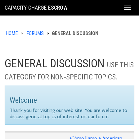
KING
CAPACITY CHARGE ESCROW
Togg
COUNTY
navig
HOME
FORUMS
GENERAL DISCUSSION
GENERAL DISCUSSION
USE THIS
CATEGORY FOR NON-SPECIFIC TOPICS.
Welcome
Thank you for visiting our web site. You are welcome to
discuss general topics of interest on our forum.
¿Cómo llamo a American