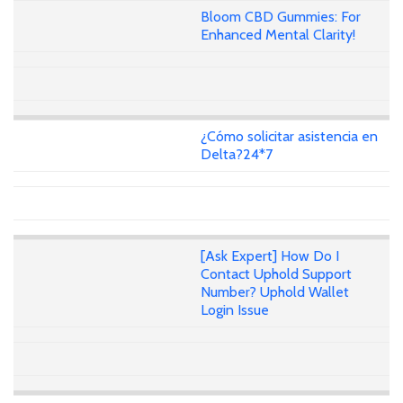
Bloom CBD Gummies: For
Enhanced Mental Clarity!
¿Cómo solicitar asistencia en
Delta?24*7
[Ask Expert] How Do I
Contact Uphold Support
Number? Uphold Wallet
Login Issue