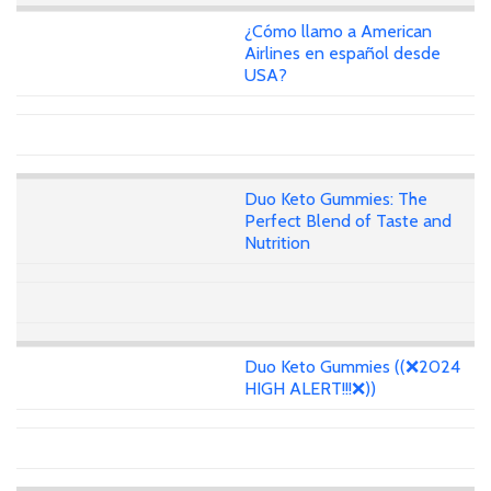
¿Cómo llamo a American
Airlines en español desde
USA?
Duo Keto Gummies: The
Perfect Blend of Taste and
Nutrition
Duo Keto Gummies ((❌2024
HIGH ALERT!!!❌))