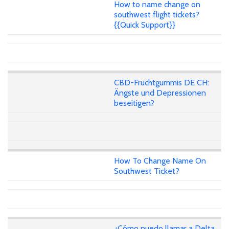
How to name change on
southwest flight tickets?
{{Quick Support}}
CBD-Fruchtgummis DE CH:
Ängste und Depressionen
beseitigen?
How To Change Name On
Southwest Ticket?
¿Cómo puedo llamar a Delta