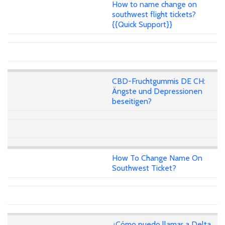
How to name change on
southwest flight tickets?
{{Quick Support}}
CBD-Fruchtgummis DE CH:
Ängste und Depressionen
beseitigen?
How To Change Name On
Southwest Ticket?
¿Cómo puedo llamar a Delta