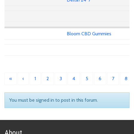
Bloom CBD Gummies
«
‹
1
2
3
4
5
6
7
8
You must be signed in to post in this forum.
About