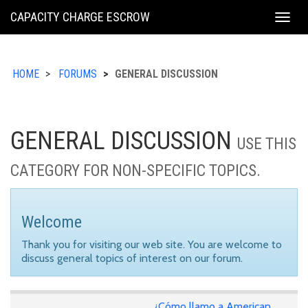
KING
CAPACITY CHARGE ESCROW
Togg
COUNTY
navig
HOME
FORUMS
GENERAL DISCUSSION
GENERAL DISCUSSION
USE THIS
CATEGORY FOR NON-SPECIFIC TOPICS.
Welcome
Thank you for visiting our web site. You are welcome to
discuss general topics of interest on our forum.
¿Cómo llamo a American