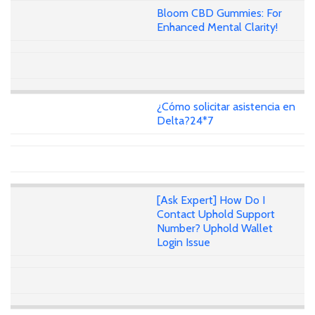
Bloom CBD Gummies: For
Enhanced Mental Clarity!
¿Cómo solicitar asistencia en
Delta?24*7
[Ask Expert] How Do I
Contact Uphold Support
Number? Uphold Wallet
Login Issue