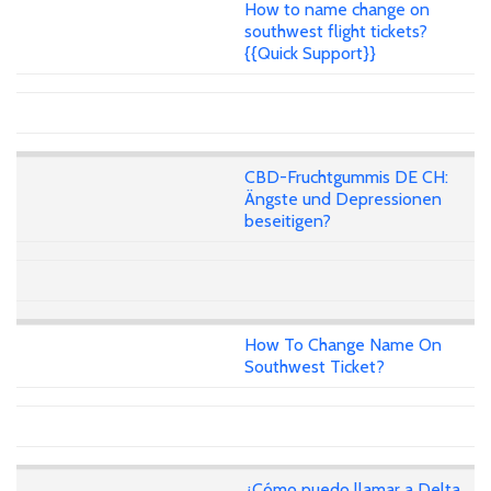
How to name change on
southwest flight tickets?
{{Quick Support}}
CBD-Fruchtgummis DE CH:
Ängste und Depressionen
beseitigen?
How To Change Name On
Southwest Ticket?
¿Cómo puedo llamar a Delta