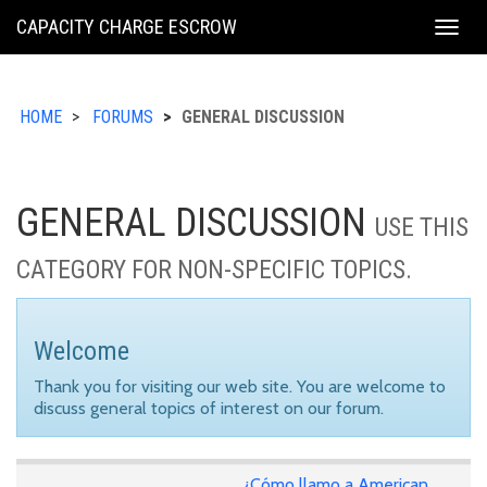
KING
CAPACITY CHARGE ESCROW
Togg
COUNTY
navig
HOME
FORUMS
GENERAL DISCUSSION
GENERAL DISCUSSION
USE THIS
CATEGORY FOR NON-SPECIFIC TOPICS.
Welcome
Thank you for visiting our web site. You are welcome to
discuss general topics of interest on our forum.
¿Cómo llamo a American