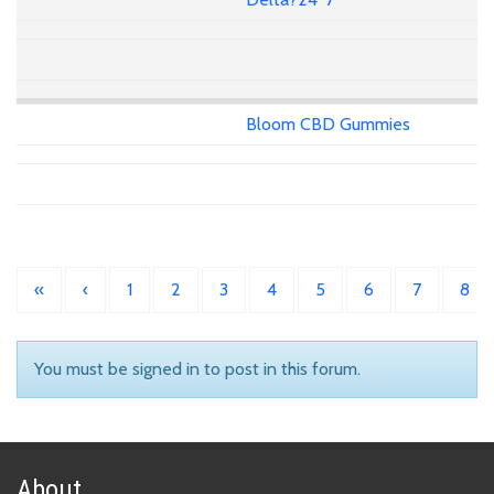
Bloom CBD Gummies
«
‹
1
2
3
4
5
6
7
8
You must be signed in to post in this forum.
About