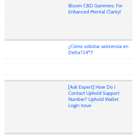
Bloom CBD Gummies: For
Enhanced Mental Clarity!
¿Cómo solicitar asistencia en
Delta?24*7
[Ask Expert] How Do I
Contact Uphold Support
Number? Uphold Wallet
Login Issue