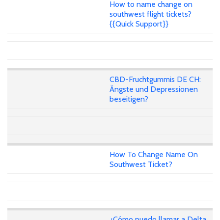
How to name change on
southwest flight tickets?
{{Quick Support}}
CBD-Fruchtgummis DE CH:
Ängste und Depressionen
beseitigen?
How To Change Name On
Southwest Ticket?
¿Cómo puedo llamar a Delta