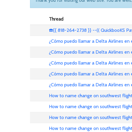
Thank you for visiting our web site. You are wel
Thread
☎️{{ 818-264-2738 }} --(( QuickbooKS P
¿Cómo puedo llamar a Delta Airlines en
¿Cómo puedo llamar a Delta Airlines en
¿Cómo puedo llamar a Delta Airlines en
¿Cómo puedo llamar a Delta Airlines en 
¿Cómo puedo llamar a Delta Airlines en
How to name change on southwest flight
How to name change on southwest fligh
How to name change on southwest fligh
How to name change on southwest flight 