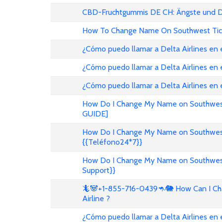
CBD-Fruchtgummis DE CH: Ängste und D
How To Change Name On Southwest Tic
¿Cómo puedo llamar a Delta Airlines en
¿Cómo puedo llamar a Delta Airlines en 
¿Cómo puedo llamar a Delta Airlines en
How Do I Change My Name on Southwest 
GUIDE]
How Do I Change My Name on Southwest A
{{Teléfono24*7}}
How Do I Change My Name on Southwest A
Support}}
🦎🐼+1-855-716-0439🦘🐘 How Can I Cha
Airline ?
¿Cómo puedo llamar a Delta Airlines en 