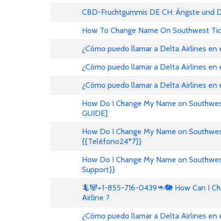
CBD-Fruchtgummis DE CH: Ängste und D
How To Change Name On Southwest Tic
¿Cómo puedo llamar a Delta Airlines en
¿Cómo puedo llamar a Delta Airlines en 
¿Cómo puedo llamar a Delta Airlines en
How Do I Change My Name on Southwest 
GUIDE]
How Do I Change My Name on Southwest A
{{Teléfono24*7}}
How Do I Change My Name on Southwest A
Support}}
🦎🐼+1-855-716-0439🦘🐘 How Can I Cha
Airline ?
¿Cómo puedo llamar a Delta Airlines en 