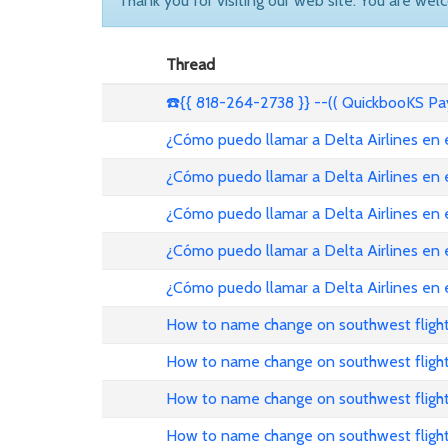
Thank you for visiting our web site. You are wel
Thread
☎️{{ 818-264-2738 }} --(( QuickbooKS P
¿Cómo puedo llamar a Delta Airlines en
¿Cómo puedo llamar a Delta Airlines en
¿Cómo puedo llamar a Delta Airlines en
¿Cómo puedo llamar a Delta Airlines en 
¿Cómo puedo llamar a Delta Airlines en
How to name change on southwest flight
How to name change on southwest fligh
How to name change on southwest fligh
How to name change on southwest flight 