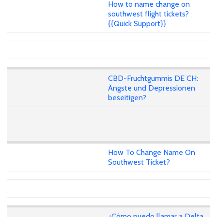
How to name change on
southwest flight tickets?
{{Quick Support}}
CBD-Fruchtgummis DE CH:
Ängste und Depressionen
beseitigen?
How To Change Name On
Southwest Ticket?
¿Cómo puedo llamar a Delta