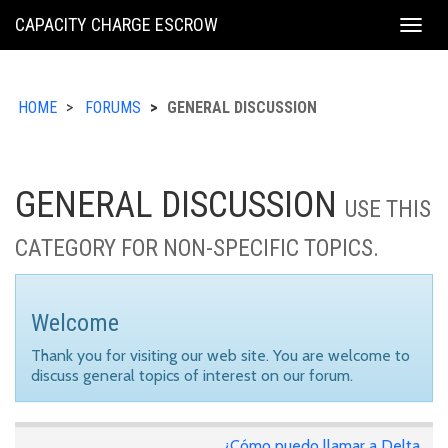
KING
CAPACITY CHARGE ESCROW
Togg
COUNTY
navig
HOME
FORUMS
GENERAL DISCUSSION
GENERAL DISCUSSION
USE THIS
CATEGORY FOR NON-SPECIFIC TOPICS.
Welcome
Thank you for visiting our web site. You are welcome to
discuss general topics of interest on our forum.
¿Cómo puedo llamar a Delta