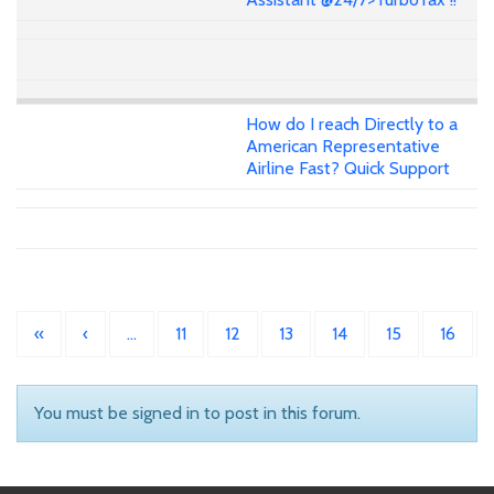
How do I reach Directly to a
American Representative
Airline Fast? Quick Support
«
‹
…
11
12
13
14
15
16
You must be signed in to post in this forum.