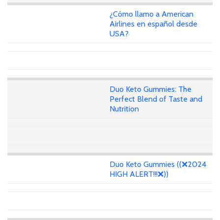
¿Cómo llamo a American
Airlines en español desde
USA?
Duo Keto Gummies: The
Perfect Blend of Taste and
Nutrition
Duo Keto Gummies ((❌2024
HIGH ALERT!!!❌))