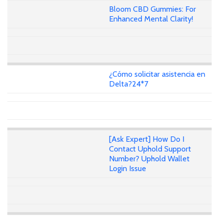
Bloom CBD Gummies: For
Enhanced Mental Clarity!
¿Cómo solicitar asistencia en
Delta?24*7
[Ask Expert] How Do I
Contact Uphold Support
Number? Uphold Wallet
Login Issue