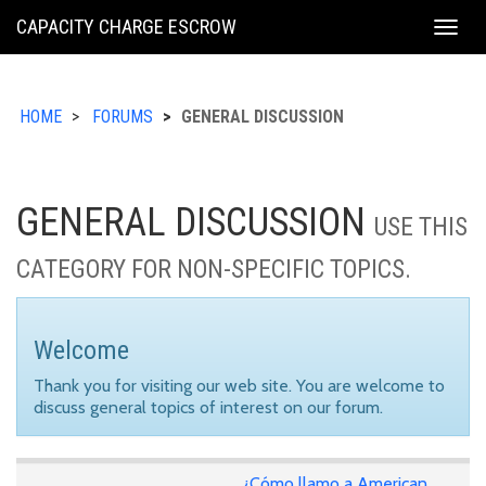
KING
CAPACITY CHARGE ESCROW
Togg
COUNTY
navig
HOME
FORUMS
GENERAL DISCUSSION
GENERAL DISCUSSION
USE THIS
CATEGORY FOR NON-SPECIFIC TOPICS.
Welcome
Thank you for visiting our web site. You are welcome to
discuss general topics of interest on our forum.
¿Cómo llamo a American