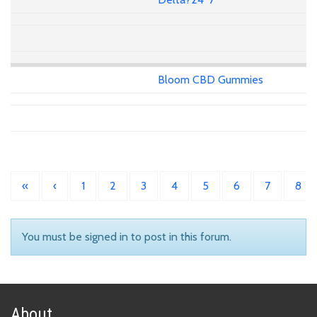
Bloom CBD Gummies
«
‹
1
2
3
4
5
6
7
8
You must be signed in to post in this forum.
About