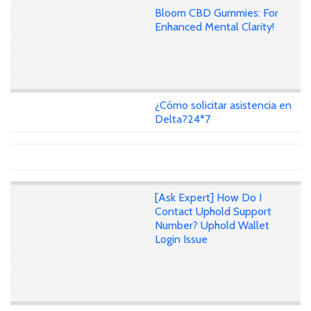
Bloom CBD Gummies: For
Enhanced Mental Clarity!
¿Cómo solicitar asistencia en
Delta?24*7
[Ask Expert] How Do I
Contact Uphold Support
Number? Uphold Wallet
Login Issue