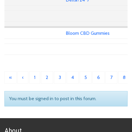
Bloom CBD Gummies
«
‹
1
2
3
4
5
6
7
8
You must be signed in to post in this forum.
About