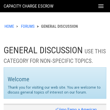
KING
CAPACITY CHARGE ESCROW
Togg
COUNTY
navig
HOME
FORUMS
GENERAL DISCUSSION
GENERAL DISCUSSION
USE THIS
CATEGORY FOR NON-SPECIFIC TOPICS.
Welcome
Thank you for visiting our web site. You are welcome to
discuss general topics of interest on our forum.
¿Cómo llamo a American