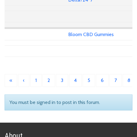
Bloom CBD Gummies
«
‹
1
2
3
4
5
6
7
8
You must be signed in to post in this forum.
About