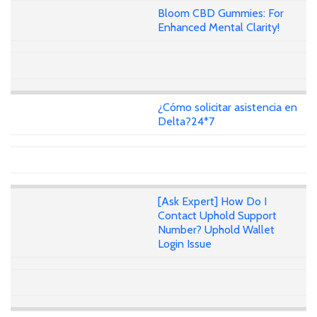
Bloom CBD Gummies: For
Enhanced Mental Clarity!
¿Cómo solicitar asistencia en
Delta?24*7
[Ask Expert] How Do I
Contact Uphold Support
Number? Uphold Wallet
Login Issue