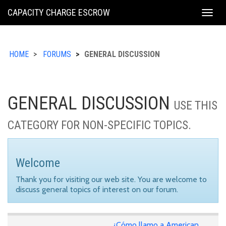
KING
CAPACITY CHARGE ESCROW
Togg
COUNTY
navig
HOME
FORUMS
GENERAL DISCUSSION
GENERAL DISCUSSION
USE THIS
CATEGORY FOR NON-SPECIFIC TOPICS.
Welcome
Thank you for visiting our web site. You are welcome to
discuss general topics of interest on our forum.
¿Cómo llamo a American