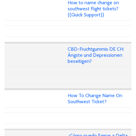
How to name change on
southwest flight tickets?
{{Quick Support}}
CBD-Fruchtgummis DE CH:
Ängste und Depressionen
beseitigen?
How To Change Name On
Southwest Ticket?
¿Cómo puedo llamar a Delta