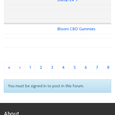
Bloom CBD Gummies
«
‹
1
2
3
4
5
6
7
8
You must be signed in to post in this forum.
About