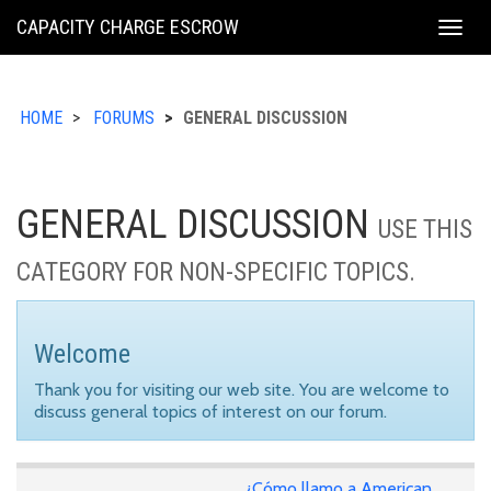
KING
CAPACITY CHARGE ESCROW
Togg
COUNTY
navig
HOME
FORUMS
GENERAL DISCUSSION
GENERAL DISCUSSION
USE THIS
CATEGORY FOR NON-SPECIFIC TOPICS.
Welcome
Thank you for visiting our web site. You are welcome to
discuss general topics of interest on our forum.
¿Cómo llamo a American