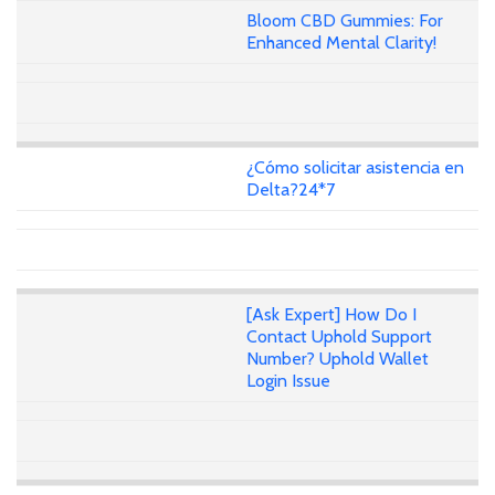
Bloom CBD Gummies: For
Enhanced Mental Clarity!
¿Cómo solicitar asistencia en
Delta?24*7
[Ask Expert] How Do I
Contact Uphold Support
Number? Uphold Wallet
Login Issue