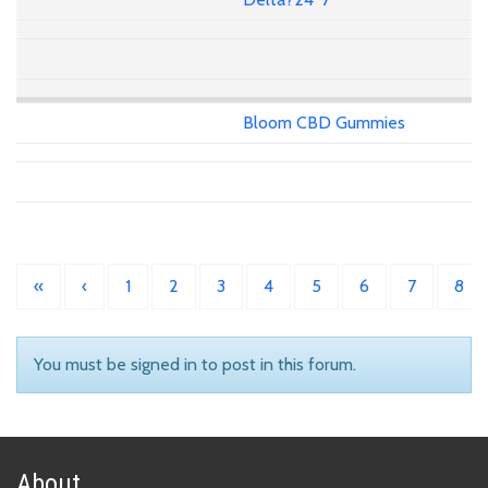
Bloom CBD Gummies
«
‹
1
2
3
4
5
6
7
8
You must be signed in to post in this forum.
About