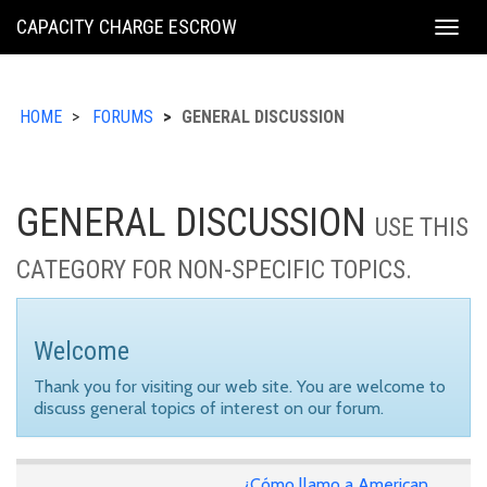
KING
CAPACITY CHARGE ESCROW
Togg
COUNTY
navig
HOME
FORUMS
GENERAL DISCUSSION
GENERAL DISCUSSION
USE THIS
CATEGORY FOR NON-SPECIFIC TOPICS.
Welcome
Thank you for visiting our web site. You are welcome to
discuss general topics of interest on our forum.
¿Cómo llamo a American