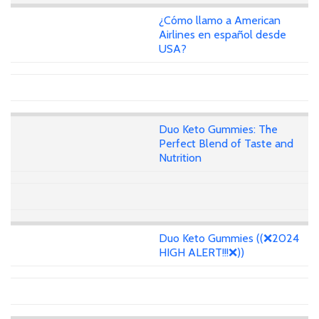
¿Cómo llamo a American
Airlines en español desde
USA?
Duo Keto Gummies: The
Perfect Blend of Taste and
Nutrition
Duo Keto Gummies ((❌2024
HIGH ALERT!!!❌))