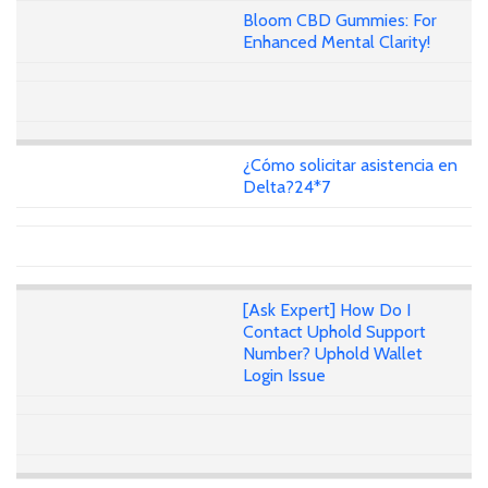
Bloom CBD Gummies: For
Enhanced Mental Clarity!
¿Cómo solicitar asistencia en
Delta?24*7
[Ask Expert] How Do I
Contact Uphold Support
Number? Uphold Wallet
Login Issue