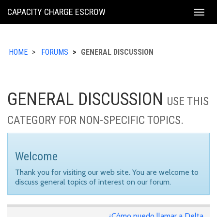
KING
CAPACITY CHARGE ESCROW
Togg
COUNTY
navig
HOME
FORUMS
GENERAL DISCUSSION
GENERAL DISCUSSION
USE THIS
CATEGORY FOR NON-SPECIFIC TOPICS.
Welcome
Thank you for visiting our web site. You are welcome to
discuss general topics of interest on our forum.
¿Cómo puedo llamar a Delta