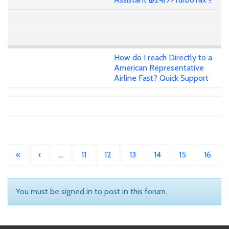
How do I reach Directly to a
American Representative
Airline Fast? Quick Support
«
‹
…
11
12
13
14
15
16
You must be signed in to post in this forum.