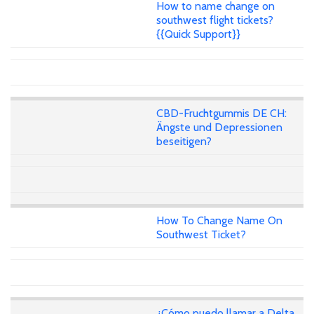
How to name change on
southwest flight tickets?
{{Quick Support}}
CBD-Fruchtgummis DE CH:
Ängste und Depressionen
beseitigen?
How To Change Name On
Southwest Ticket?
¿Cómo puedo llamar a Delta