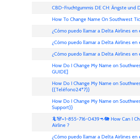
CBD-Fruchtgummis DE CH: Ängste und D
How To Change Name On Southwest Tic
¿Cómo puedo llamar a Delta Airlines en
¿Cómo puedo llamar a Delta Airlines en 
¿Cómo puedo llamar a Delta Airlines en
How Do I Change My Name on Southwest 
GUIDE]
How Do I Change My Name on Southwest A
{{Teléfono24*7}}
How Do I Change My Name on Southwest A
Support}}
🦎🐼+1-855-716-0439🦘🐘 How Can I Cha
Airline ?
¿Cómo puedo llamar a Delta Airlines en 