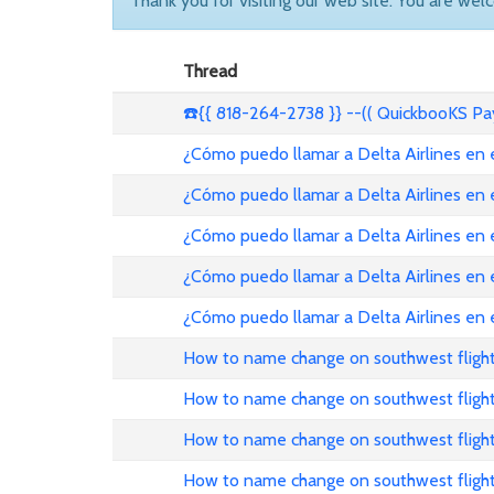
Thank you for visiting our web site. You are wel
Thread
☎️{{ 818-264-2738 }} --(( QuickbooKS P
¿Cómo puedo llamar a Delta Airlines en
¿Cómo puedo llamar a Delta Airlines en
¿Cómo puedo llamar a Delta Airlines en
¿Cómo puedo llamar a Delta Airlines en 
¿Cómo puedo llamar a Delta Airlines en
How to name change on southwest flight
How to name change on southwest fligh
How to name change on southwest fligh
How to name change on southwest flight 