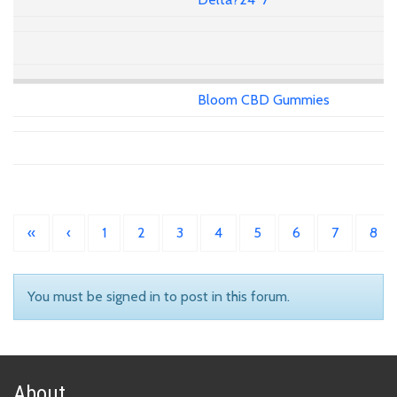
Bloom CBD Gummies
«
‹
1
2
3
4
5
6
7
8
You must be signed in to post in this forum.
About