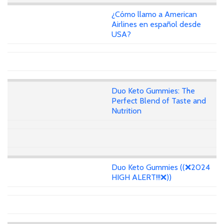
¿Cómo llamo a American
Airlines en español desde
USA?
Duo Keto Gummies: The
Perfect Blend of Taste and
Nutrition
Duo Keto Gummies ((❌2024
HIGH ALERT!!!❌))