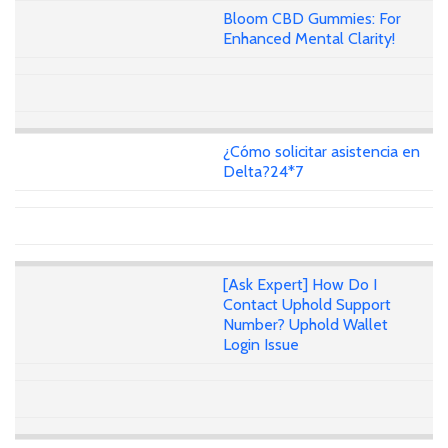
Bloom CBD Gummies: For
Enhanced Mental Clarity!
¿Cómo solicitar asistencia en
Delta?24*7
[Ask Expert] How Do I
Contact Uphold Support
Number? Uphold Wallet
Login Issue