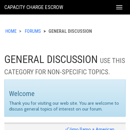
KING
CAPACITY CHARGE ESCROW
Togg
COUNTY
navig
HOME
FORUMS
GENERAL DISCUSSION
GENERAL DISCUSSION
USE THIS
CATEGORY FOR NON-SPECIFIC TOPICS.
Welcome
Thank you for visiting our web site. You are welcome to
discuss general topics of interest on our forum.
¿Cómo llamo a American