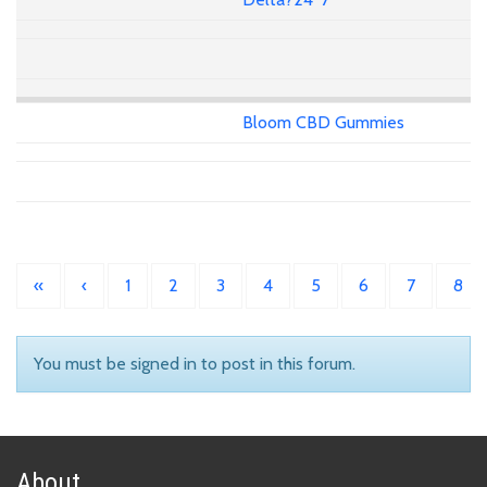
Bloom CBD Gummies
«
‹
1
2
3
4
5
6
7
8
You must be signed in to post in this forum.
About