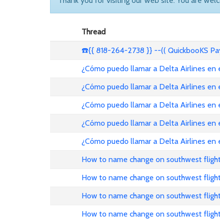
Thank you for visiting our web site. You are wel
Thread
☎️{{ 818-264-2738 }} --(( QuickbooKS P
¿Cómo puedo llamar a Delta Airlines en
¿Cómo puedo llamar a Delta Airlines en
¿Cómo puedo llamar a Delta Airlines en
¿Cómo puedo llamar a Delta Airlines en 
¿Cómo puedo llamar a Delta Airlines en
How to name change on southwest flight
How to name change on southwest fligh
How to name change on southwest fligh
How to name change on southwest flight 