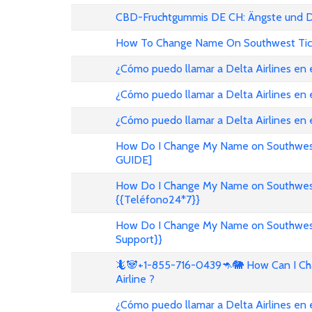
CBD-Fruchtgummis DE CH: Ängste und D
How To Change Name On Southwest Tic
¿Cómo puedo llamar a Delta Airlines en
¿Cómo puedo llamar a Delta Airlines en 
¿Cómo puedo llamar a Delta Airlines en
How Do I Change My Name on Southwest 
GUIDE]
How Do I Change My Name on Southwest A
{{Teléfono24*7}}
How Do I Change My Name on Southwest A
Support}}
🦎🐼+1-855-716-0439🦘🐘 How Can I Cha
Airline ?
¿Cómo puedo llamar a Delta Airlines en 