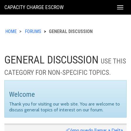
KING
CAPACITY CHARGE ESCROW
Togg
COUNTY
navig
HOME
FORUMS
GENERAL DISCUSSION
GENERAL DISCUSSION
USE THIS
CATEGORY FOR NON-SPECIFIC TOPICS.
Welcome
Thank you for visiting our web site. You are welcome to
discuss general topics of interest on our forum.
¿Cómo puedo llamar a Delta