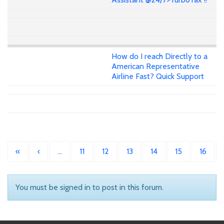
How do I reach Directly to a
American Representative
Airline Fast? Quick Support
«
‹
…
11
12
13
14
15
16
You must be signed in to post in this forum.