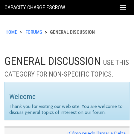
KING
CAPACITY CHARGE ESCROW
Togg
COUNTY
navig
HOME
FORUMS
GENERAL DISCUSSION
GENERAL DISCUSSION
USE THIS
CATEGORY FOR NON-SPECIFIC TOPICS.
Welcome
Thank you for visiting our web site. You are welcome to
discuss general topics of interest on our forum.
¿Cómo puedo llamar a Delta