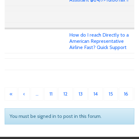
How do I reach Directly to a
American Representative
Airline Fast? Quick Support
«
‹
…
11
12
13
14
15
16
You must be signed in to post in this forum.