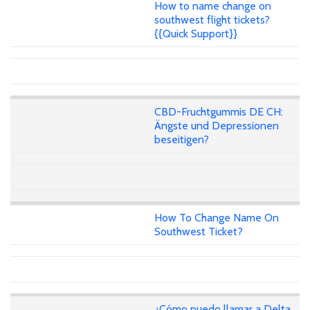
How to name change on
southwest flight tickets?
{{Quick Support}}
CBD-Fruchtgummis DE CH:
Ängste und Depressionen
beseitigen?
How To Change Name On
Southwest Ticket?
¿Cómo puedo llamar a Delta