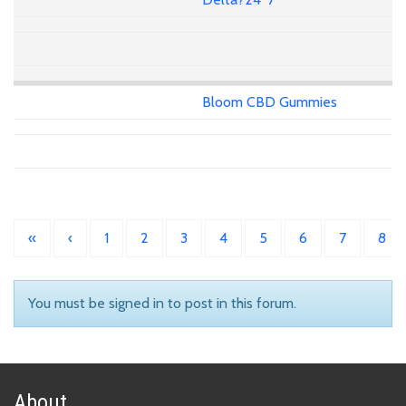
Bloom CBD Gummies
«
‹
1
2
3
4
5
6
7
8
You must be signed in to post in this forum.
About