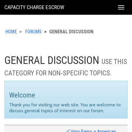
KING
CAPACITY CHARGE ESCROW
Togg
COUNTY
navig
HOME
FORUMS
GENERAL DISCUSSION
GENERAL DISCUSSION
USE THIS
CATEGORY FOR NON-SPECIFIC TOPICS.
Welcome
Thank you for visiting our web site. You are welcome to
discuss general topics of interest on our forum.
¿Cómo llamo a American