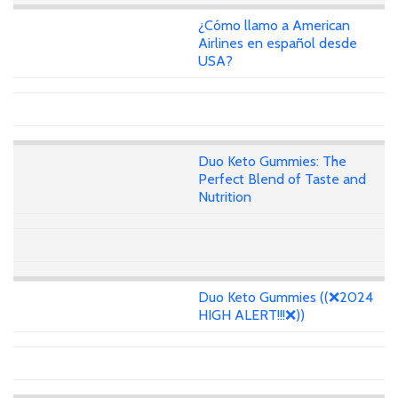
¿Cómo llamo a American
Airlines en español desde
USA?
Duo Keto Gummies: The
Perfect Blend of Taste and
Nutrition
Duo Keto Gummies ((❌2024
HIGH ALERT!!!❌))