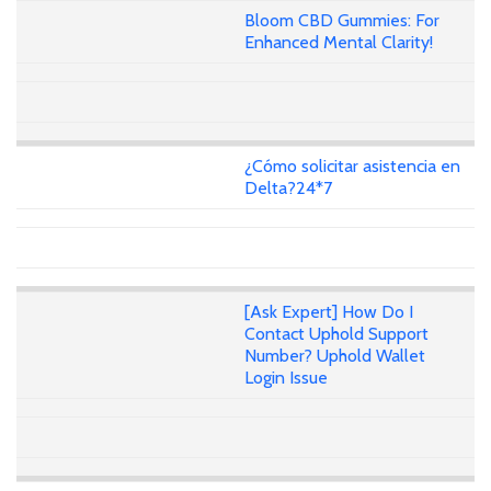
Bloom CBD Gummies: For
Enhanced Mental Clarity!
¿Cómo solicitar asistencia en
Delta?24*7
[Ask Expert] How Do I
Contact Uphold Support
Number? Uphold Wallet
Login Issue