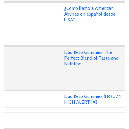
¿Cómo llamo a American
Airlines en español desde
USA?
Duo Keto Gummies: The
Perfect Blend of Taste and
Nutrition
Duo Keto Gummies ((❌2024
HIGH ALERT!!!❌))