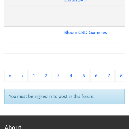
Bloom CBD Gummies
«
‹
1
2
3
4
5
6
7
8
You must be signed in to post in this forum.
About