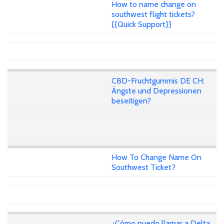
How to name change on
southwest flight tickets?
{{Quick Support}}
CBD-Fruchtgummis DE CH:
Ängste und Depressionen
beseitigen?
How To Change Name On
Southwest Ticket?
¿Cómo puedo llamar a Delta