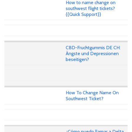
How to name change on
southwest flight tickets?
{{Quick Support}}
CBD-Fruchtgummis DE CH:
Ängste und Depressionen
beseitigen?
How To Change Name On
Southwest Ticket?
¿Cómo puedo llamar a Delta