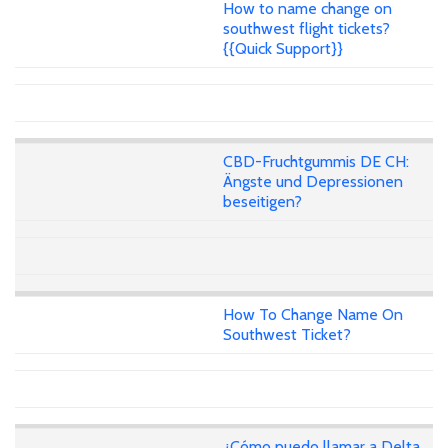
How to name change on
southwest flight tickets?
{{Quick Support}}
CBD-Fruchtgummis DE CH:
Ängste und Depressionen
beseitigen?
How To Change Name On
Southwest Ticket?
¿Cómo puedo llamar a Delta