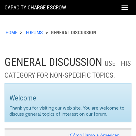
KING
CAPACITY CHARGE ESCROW
Togg
COUNTY
navig
HOME
FORUMS
GENERAL DISCUSSION
GENERAL DISCUSSION
USE THIS
CATEGORY FOR NON-SPECIFIC TOPICS.
Welcome
Thank you for visiting our web site. You are welcome to
discuss general topics of interest on our forum.
¿Cómo llamo a American