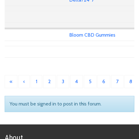
Bloom CBD Gummies
«
‹
1
2
3
4
5
6
7
8
You must be signed in to post in this forum.
About