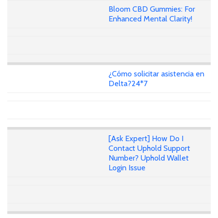
Bloom CBD Gummies: For
Enhanced Mental Clarity!
¿Cómo solicitar asistencia en
Delta?24*7
[Ask Expert] How Do I
Contact Uphold Support
Number? Uphold Wallet
Login Issue