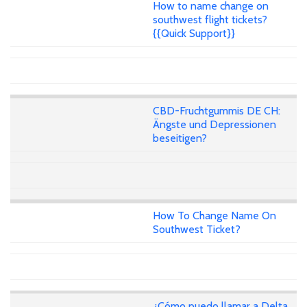
How to name change on
southwest flight tickets?
{{Quick Support}}
CBD-Fruchtgummis DE CH:
Ängste und Depressionen
beseitigen?
How To Change Name On
Southwest Ticket?
¿Cómo puedo llamar a Delta