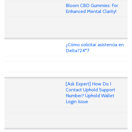
Bloom CBD Gummies: For
Enhanced Mental Clarity!
¿Cómo solicitar asistencia en
Delta?24*7
[Ask Expert] How Do I
Contact Uphold Support
Number? Uphold Wallet
Login Issue