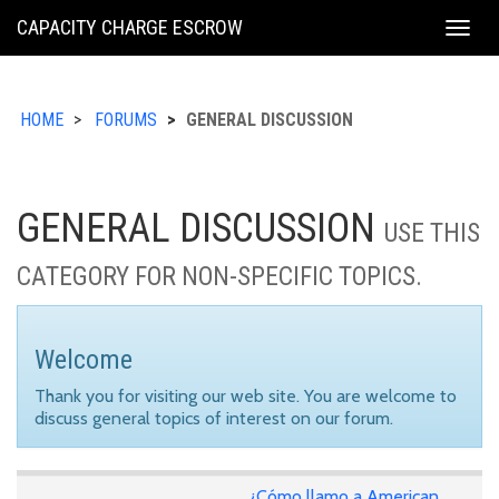
KING
CAPACITY CHARGE ESCROW
Togg
COUNTY
navig
HOME
FORUMS
GENERAL DISCUSSION
GENERAL DISCUSSION
USE THIS
CATEGORY FOR NON-SPECIFIC TOPICS.
Welcome
Thank you for visiting our web site. You are welcome to
discuss general topics of interest on our forum.
¿Cómo llamo a American