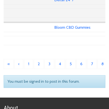
Bloom CBD Gummies
«
‹
1
2
3
4
5
6
7
8
You must be signed in to post in this forum.
About