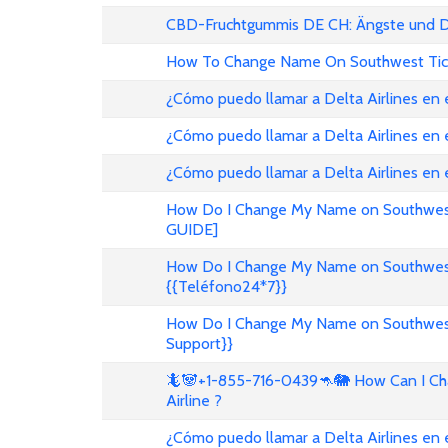
CBD-Fruchtgummis DE CH: Ängste und D
How To Change Name On Southwest Tic
¿Cómo puedo llamar a Delta Airlines en
¿Cómo puedo llamar a Delta Airlines en 
¿Cómo puedo llamar a Delta Airlines en
How Do I Change My Name on Southwest 
GUIDE]
How Do I Change My Name on Southwest A
{{Teléfono24*7}}
How Do I Change My Name on Southwest A
Support}}
🦎🐼+1-855-716-0439🦘🐘 How Can I Cha
Airline ?
¿Cómo puedo llamar a Delta Airlines en 