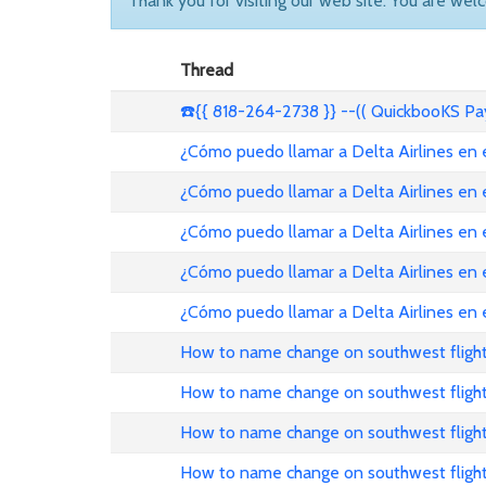
Thank you for visiting our web site. You are wel
Thread
☎️{{ 818-264-2738 }} --(( QuickbooKS P
¿Cómo puedo llamar a Delta Airlines en
¿Cómo puedo llamar a Delta Airlines en
¿Cómo puedo llamar a Delta Airlines en
¿Cómo puedo llamar a Delta Airlines en 
¿Cómo puedo llamar a Delta Airlines en
How to name change on southwest flight
How to name change on southwest fligh
How to name change on southwest fligh
How to name change on southwest flight 