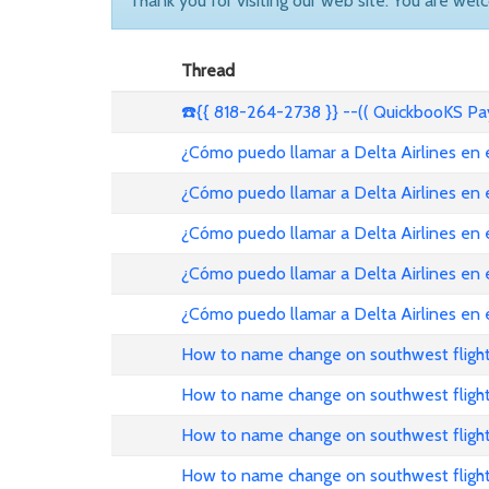
Thank you for visiting our web site. You are wel
Thread
☎️{{ 818-264-2738 }} --(( QuickbooKS P
¿Cómo puedo llamar a Delta Airlines en
¿Cómo puedo llamar a Delta Airlines en
¿Cómo puedo llamar a Delta Airlines en
¿Cómo puedo llamar a Delta Airlines en 
¿Cómo puedo llamar a Delta Airlines en
How to name change on southwest flight
How to name change on southwest fligh
How to name change on southwest fligh
How to name change on southwest flight 