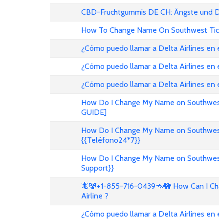
CBD-Fruchtgummis DE CH: Ängste und D
How To Change Name On Southwest Tic
¿Cómo puedo llamar a Delta Airlines en
¿Cómo puedo llamar a Delta Airlines en 
¿Cómo puedo llamar a Delta Airlines en
How Do I Change My Name on Southwest 
GUIDE]
How Do I Change My Name on Southwest A
{{Teléfono24*7}}
How Do I Change My Name on Southwest A
Support}}
🦎🐼+1-855-716-0439🦘🐘 How Can I Cha
Airline ?
¿Cómo puedo llamar a Delta Airlines en 