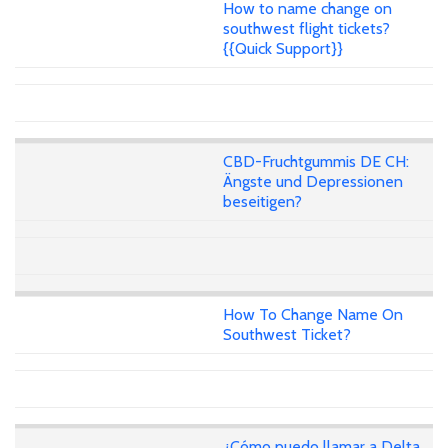
How to name change on
southwest flight tickets?
{{Quick Support}}
CBD-Fruchtgummis DE CH:
Ängste und Depressionen
beseitigen?
How To Change Name On
Southwest Ticket?
¿Cómo puedo llamar a Delta