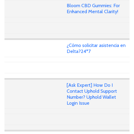
Bloom CBD Gummies: For
Enhanced Mental Clarity!
¿Cómo solicitar asistencia en
Delta?24*7
[Ask Expert] How Do I
Contact Uphold Support
Number? Uphold Wallet
Login Issue