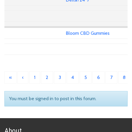
Bloom CBD Gummies
«
‹
1
2
3
4
5
6
7
8
You must be signed in to post in this forum.
About