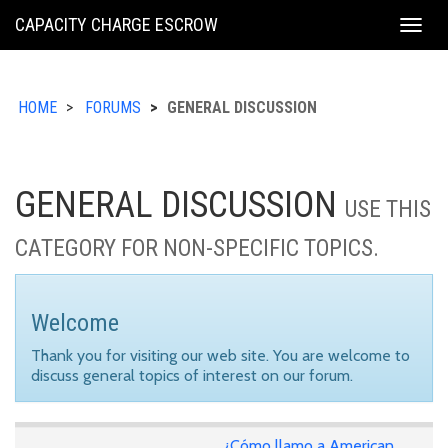
KING
CAPACITY CHARGE ESCROW
Togg
COUNTY
navig
HOME
FORUMS
GENERAL DISCUSSION
GENERAL DISCUSSION
USE THIS
CATEGORY FOR NON-SPECIFIC TOPICS.
Welcome
Thank you for visiting our web site. You are welcome to
discuss general topics of interest on our forum.
¿Cómo llamo a American