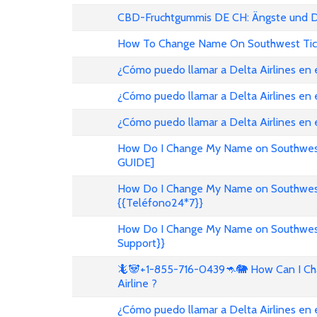
CBD-Fruchtgummis DE CH: Ängste und D
How To Change Name On Southwest Tic
¿Cómo puedo llamar a Delta Airlines en
¿Cómo puedo llamar a Delta Airlines en 
¿Cómo puedo llamar a Delta Airlines en
How Do I Change My Name on Southwest 
GUIDE]
How Do I Change My Name on Southwest A
{{Teléfono24*7}}
How Do I Change My Name on Southwest A
Support}}
🦎🐼+1-855-716-0439🦘🐘 How Can I Cha
Airline ?
¿Cómo puedo llamar a Delta Airlines en 