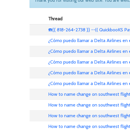
Thank you for visiting our web site. You are wel
Thread
☎️{{ 818-264-2738 }} --(( QuickbooKS P
¿Cómo puedo llamar a Delta Airlines en
¿Cómo puedo llamar a Delta Airlines en
¿Cómo puedo llamar a Delta Airlines en
¿Cómo puedo llamar a Delta Airlines en 
¿Cómo puedo llamar a Delta Airlines en
How to name change on southwest flight
How to name change on southwest fligh
How to name change on southwest fligh
How to name change on southwest flight 