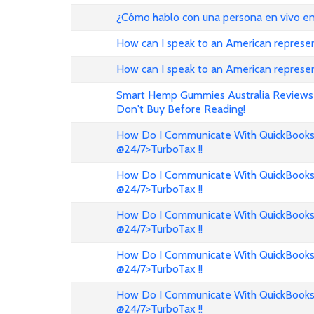
¿Cómo hablo con una persona en vivo en
How can I speak to an American represen
How can I speak to an American represe
Smart Hemp Gummies Australia Revi
Don't Buy Before Reading!
How Do I Communicate With QuickBooks? 
@24/7>TurboTax !!
How Do I Communicate With QuickBooks? 
@24/7>TurboTax !!
How Do I Communicate With QuickBooks? 
@24/7>TurboTax !!
How Do I Communicate With QuickBooks? 
@24/7>TurboTax !!
How Do I Communicate With QuickBooks? 
@24/7>TurboTax !!