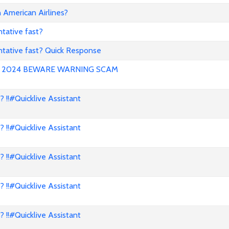
 American Airlines?
tative fast?
ntative fast? Quick Response
ews 2024 BEWARE WARNING SCAM
!!#Quicklive Assistant
!!#Quicklive Assistant
!!#Quicklive Assistant
!!#Quicklive Assistant
!!#Quicklive Assistant