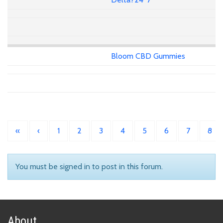
Bloom CBD Gummies
«
‹
1
2
3
4
5
6
7
8
You must be signed in to post in this forum.
About