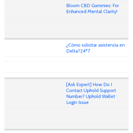
Bloom CBD Gummies: For
Enhanced Mental Clarity!
¿Cómo solicitar asistencia en
Delta?24*7
[Ask Expert] How Do I
Contact Uphold Support
Number? Uphold Wallet
Login Issue