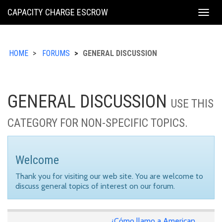
KING
CAPACITY CHARGE ESCROW
Togg
COUNTY
navig
HOME
FORUMS
GENERAL DISCUSSION
GENERAL DISCUSSION
USE THIS
CATEGORY FOR NON-SPECIFIC TOPICS.
Welcome
Thank you for visiting our web site. You are welcome to
discuss general topics of interest on our forum.
¿Cómo llamo a American