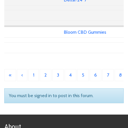
Bloom CBD Gummies
«
‹
1
2
3
4
5
6
7
8
You must be signed in to post in this forum.
About