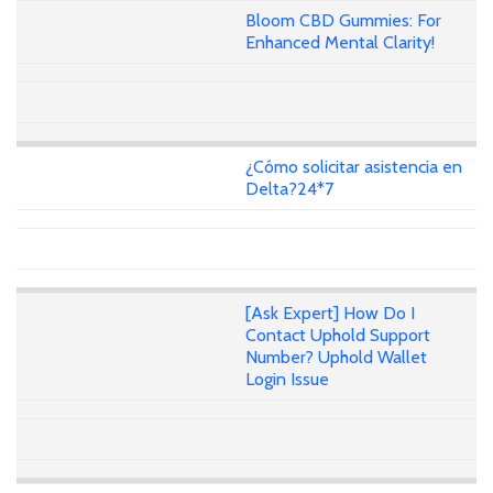
Bloom CBD Gummies: For
Enhanced Mental Clarity!
¿Cómo solicitar asistencia en
Delta?24*7
[Ask Expert] How Do I
Contact Uphold Support
Number? Uphold Wallet
Login Issue