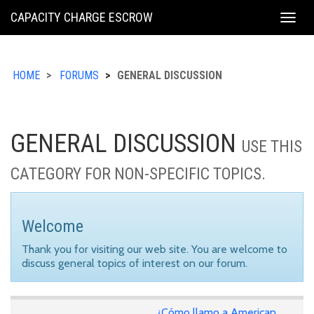
KING
CAPACITY CHARGE ESCROW
Togg
COUNTY
navig
HOME
FORUMS
GENERAL DISCUSSION
GENERAL DISCUSSION
USE THIS
CATEGORY FOR NON-SPECIFIC TOPICS.
Welcome
Thank you for visiting our web site. You are welcome to
discuss general topics of interest on our forum.
¿Cómo llamo a American