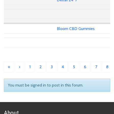
Bloom CBD Gummies
«
‹
1
2
3
4
5
6
7
8
You must be signed in to post in this forum.
About