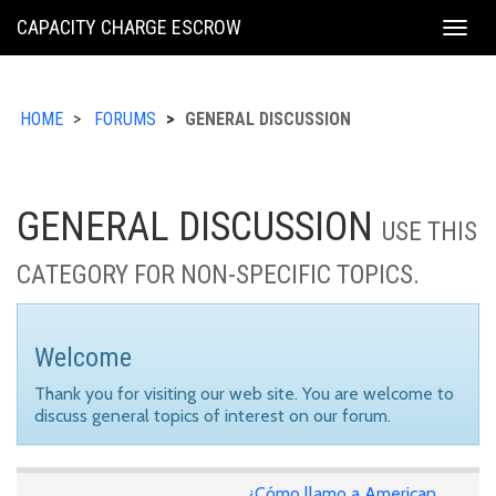
KING
CAPACITY CHARGE ESCROW
Togg
COUNTY
navig
HOME
FORUMS
GENERAL DISCUSSION
GENERAL DISCUSSION
USE THIS
CATEGORY FOR NON-SPECIFIC TOPICS.
Welcome
Thank you for visiting our web site. You are welcome to
discuss general topics of interest on our forum.
¿Cómo llamo a American