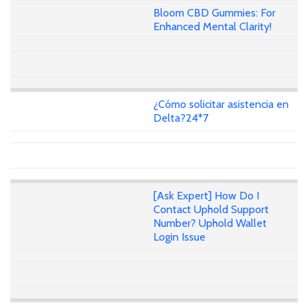
Bloom CBD Gummies: For
Enhanced Mental Clarity!
¿Cómo solicitar asistencia en
Delta?24*7
[Ask Expert] How Do I
Contact Uphold Support
Number? Uphold Wallet
Login Issue