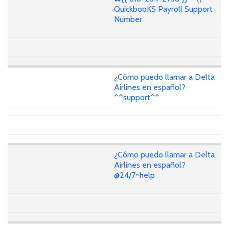
QuickbooKS Payroll Support
Number
¿Cómo puedo llamar a Delta
Airlines en español?
^^support^^
¿Cómo puedo llamar a Delta
Airlines en español?
@24/7~help