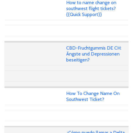
How to name change on
southwest flight tickets?
{{Quick Support}}
CBD-Fruchtgummis DE CH:
Ängste und Depressionen
beseitigen?
How To Change Name On
Southwest Ticket?
¿Cómo puedo llamar a Delta